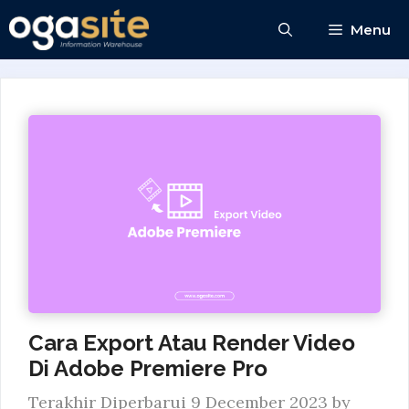
Skip
Menu
to
content
Cara Export Atau Render Video
Di Adobe Premiere Pro
9 December 2023
by