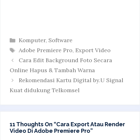
Categories
Komputer
,
Software
Tags
Adobe Premiere Pro
,
Export Video
Cara Edit Background Foto Secara
Online Hapus & Tambah Warna
Rekomendasi Kartu Digital by.U Signal
Kuat didukung Telkomsel
11 Thoughts On “Cara Export Atau Render
Video Di Adobe Premiere Pro”