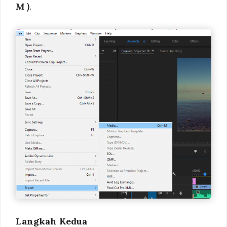
M )
.
Langkah Kedua