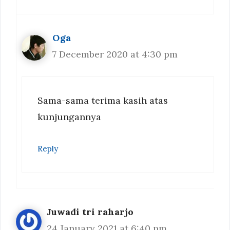
Oga
7 December 2020 at 4:30 pm
Sama-sama terima kasih atas
kunjungannya
Reply
Juwadi tri raharjo
24 January 2021 at 6:40 pm