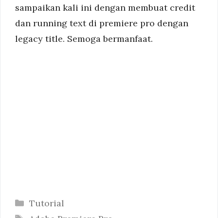
sampaikan kali ini dengan membuat credit
dan running text di premiere pro dengan
legacy title. Semoga bermanfaat.
Categories
Tutorial
Tags