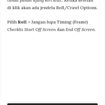
tanda panah ujung kiri atas
.. Ketika setelah
di klik akan ada jendela Roll/Crawl Options.
Pilih
Roll
> Jangan lupa Timing (Frame)
Checklis Start Off Screen
dan
End Off Screen
.