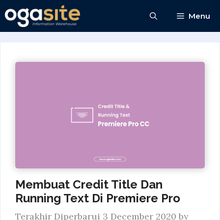
Skip
Menu
to
content
Membuat Credit Title Dan
Running Text Di Premiere Pro
3 December 2020
by