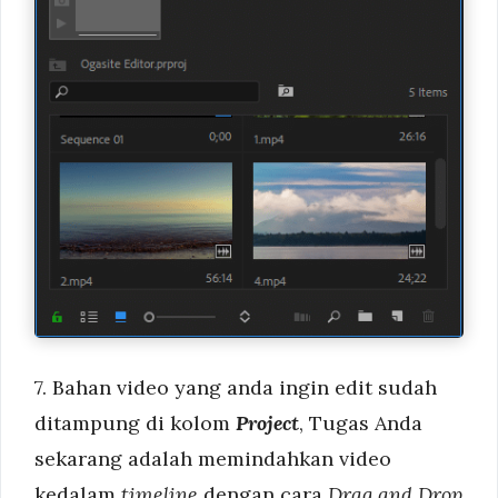
7. Bahan video yang anda ingin edit sudah
ditampung di kolom
Project
, Tugas Anda
sekarang adalah memindahkan video
kedalam
timeline
dengan cara
Drag and Drop