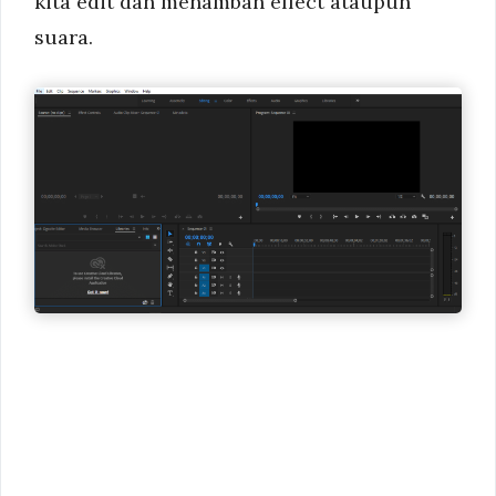
kita edit dan menambah effect ataupun
suara.