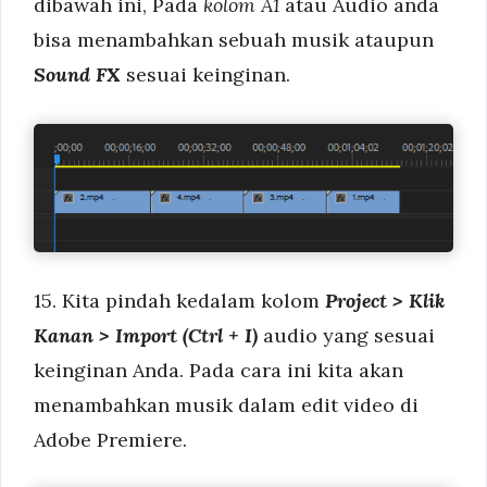
dibawah ini, Pada
kolom A1
atau Audio anda
bisa menambahkan sebuah musik ataupun
Sound FX
sesuai keinginan.
15. Kita pindah kedalam kolom
Project > Klik
Kanan > Import
(Ctrl + I)
audio yang sesuai
keinginan Anda. Pada cara ini kita akan
menambahkan musik dalam edit video di
Adobe Premiere.