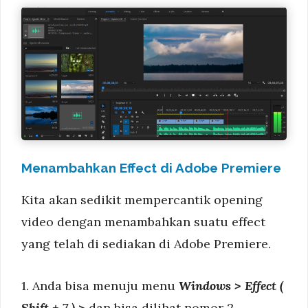
Menambahkan Effect di Adobe Premiere
Kita akan sedikit mempercantik opening
video dengan menambahkan suatu effect
yang telah di sediakan di Adobe Premiere.
1. Anda bisa menuju menu
Windows > Effect (
Shift + 7 ) >
dan bisa dilihat nomor 2