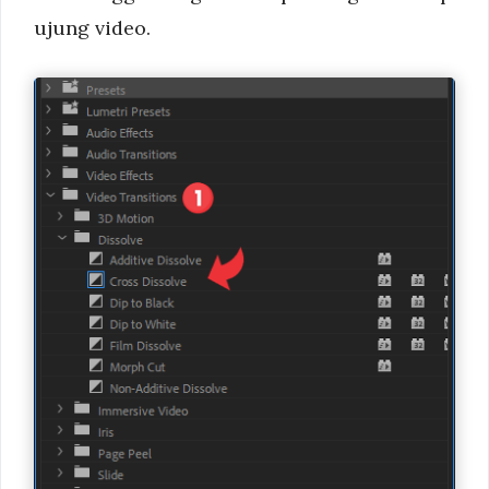
ujung video.