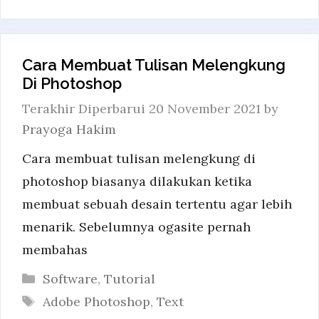
Cara Membuat Tulisan Melengkung
Di Photoshop
20 November 2021
by
Prayoga Hakim
Cara membuat tulisan melengkung di
photoshop biasanya dilakukan ketika
membuat sebuah desain tertentu agar lebih
menarik. Sebelumnya ogasite pernah
membahas
Categories
Software
,
Tutorial
Tags
Adobe Photoshop
,
Text