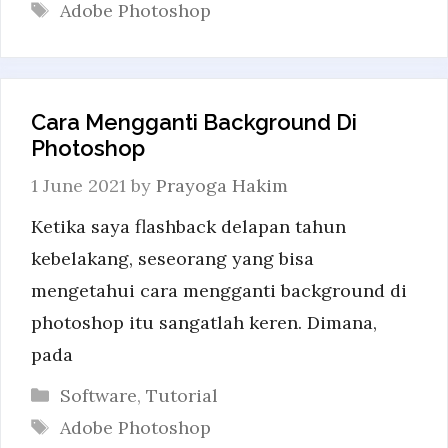
Tags
Adobe Photoshop
Cara Mengganti Background Di
Photoshop
1 June 2021
by
Prayoga Hakim
Ketika saya flashback delapan tahun
kebelakang, seseorang yang bisa
mengetahui cara mengganti background di
photoshop itu sangatlah keren. Dimana,
pada
Categories
Software
,
Tutorial
Tags
Adobe Photoshop