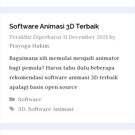
Software Animasi 3D Terbaik
11 December 2021
by
Prayoga Hakim
Bagaimana sih memulai menjadi animator
bagi pemula? Harus tahu dulu beberapa
rekomendasi software animasi 3D terbaik
apalagi basis open source
Categories
Software
Tags
3D
,
Software Animasi