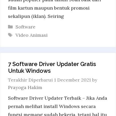
film kartun maupun bentuk promosi
sekalipun (iklan). Seiring
Categories
Software
Tags
Video Animasi
7 Software Driver Updater Gratis
Untuk Windows
1 December 2021
by
Prayoga Hakim
Software Driver Updater Terbaik – Jika Anda
pernah melihat install Windows secara
fungsi memang sudah bekerja, tetapi hal itu