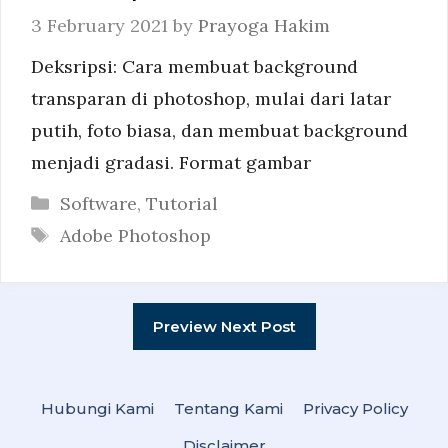
3 February 2021
by
Prayoga Hakim
Deksripsi: Cara membuat background
transparan di photoshop, mulai dari latar
putih, foto biasa, dan membuat background
menjadi gradasi. Format gambar
Categories
Software
,
Tutorial
Tags
Adobe Photoshop
Preview Next Post
Hubungi Kami
Tentang Kami
Privacy Policy
Disclaimer