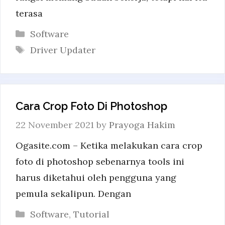
terasa
Categories
Software
Tags
Driver Updater
Cara Crop Foto Di Photoshop
22 November 2021
by
Prayoga Hakim
Ogasite.com – Ketika melakukan cara crop
foto di photoshop sebenarnya tools ini
harus diketahui oleh pengguna yang
pemula sekalipun. Dengan
Categories
Software
,
Tutorial