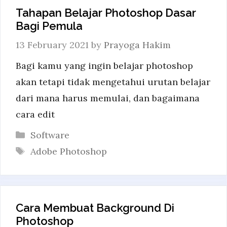
Tahapan Belajar Photoshop Dasar
Bagi Pemula
13 February 2021
by
Prayoga Hakim
Bagi kamu yang ingin belajar photoshop
akan tetapi tidak mengetahui urutan belajar
dari mana harus memulai, dan bagaimana
cara edit
Categories
Software
Tags
Adobe Photoshop
Cara Membuat Background Di
Photoshop