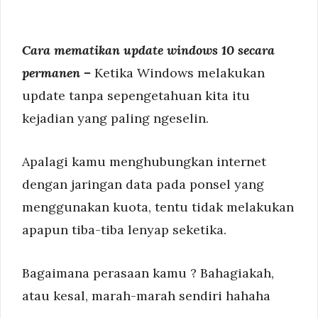
Cara mematikan update windows 10 secara
permanen –
Ketika Windows melakukan
update tanpa sepengetahuan kita itu
kejadian yang paling ngeselin.
Apalagi kamu menghubungkan internet
dengan jaringan data pada ponsel yang
menggunakan kuota, tentu tidak melakukan
apapun tiba-tiba lenyap seketika.
Bagaimana perasaan kamu ? Bahagiakah,
atau kesal, marah-marah sendiri hahaha