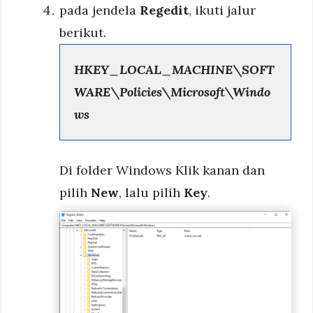
pada jendela
Regedit
, ikuti jalur
berikut.
HKEY_LOCAL_MACHINE\SOFT
WARE\Policies\Microsoft\Windo
ws
Di folder Windows Klik kanan dan
pilih
New
, lalu pilih
Key
.