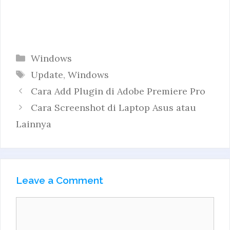
Categories
Windows
Tags
Update
,
Windows
Cara Add Plugin di Adobe Premiere Pro
Cara Screenshot di Laptop Asus atau
Lainnya
Leave a Comment
Comment