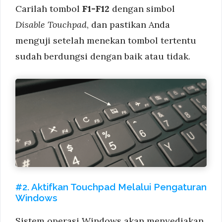
Carilah tombol
F1-F12
dengan simbol
Disable Touchpad
, dan pastikan Anda
menguji setelah menekan tombol tertentu
sudah berdungsi dengan baik atau tidak.
#2. Aktifkan Touchpad Melalui Pengaturan
Windows
Sistem operasi Windows akan menyediakan