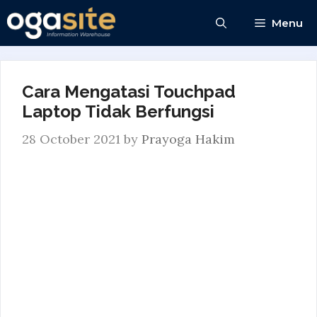
Skip
Menu
to
content
Cara Mengatasi Touchpad
Laptop Tidak Berfungsi
28 October 2021
by
Prayoga Hakim