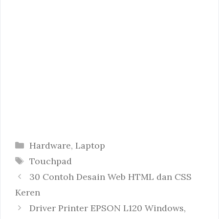
Categories
Hardware
,
Laptop
Tags
Touchpad
30 Contoh Desain Web HTML dan CSS
Keren
Driver Printer EPSON L120 Windows,