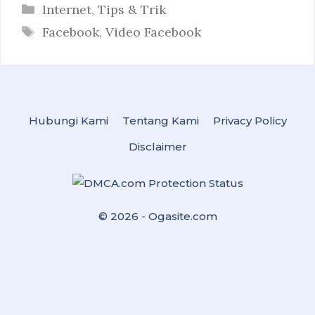
Categories
Internet
,
Tips & Trik
Tags
Facebook
,
Video Facebook
Hubungi Kami
Tentang Kami
Privacy Policy
Disclaimer
© 2026 -
Ogasite.com