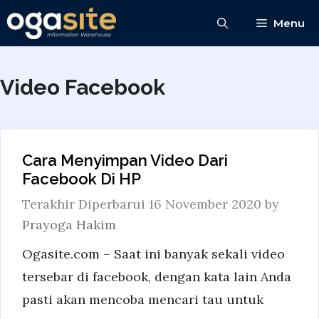
Skip
Menu
to
content
Video Facebook
Cara Menyimpan Video Dari
Facebook Di HP
16 November 2020
by
Prayoga Hakim
Ogasite.com – Saat ini banyak sekali video
tersebar di facebook, dengan kata lain Anda
pasti akan mencoba mencari tau untuk