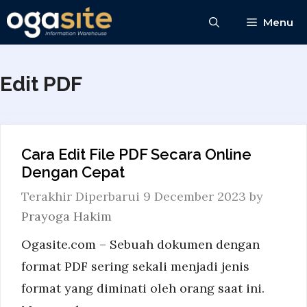
Skip
Menu
to
content
Edit PDF
Cara Edit File PDF Secara Online
Dengan Cepat
9 December 2023
by
Prayoga Hakim
Ogasite.com – Sebuah dokumen dengan
format PDF sering sekali menjadi jenis
format yang diminati oleh orang saat ini.