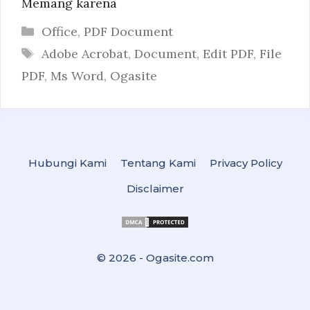
Memang karena
Categories
Office
,
PDF Document
Tags
Adobe Acrobat
,
Document
,
Edit PDF
,
File
PDF
,
Ms Word
,
Ogasite
Hubungi Kami
Tentang Kami
Privacy Policy
Disclaimer
© 2026 -
Ogasite.com