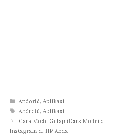
Categories
Andorid
,
Aplikasi
Tags
Android
,
Aplikasi
Cara Mode Gelap (Dark Mode) di
Instagram di HP Anda