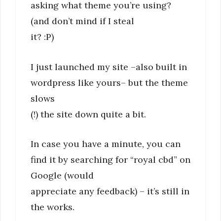
asking what theme you’re using?
(and don’t mind if I steal
it? :P)
I just launched my site –also built in
wordpress like yours– but the theme
slows
(!) the site down quite a bit.
In case you have a minute, you can
find it by searching for “royal cbd” on
Google (would
appreciate any feedback) – it’s still in
the works.