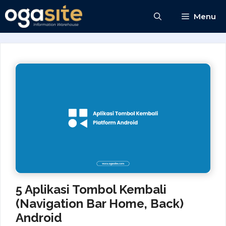
Skip
Menu
to
content
5 Aplikasi Tombol Kembali
(Navigation Bar Home, Back)
Android