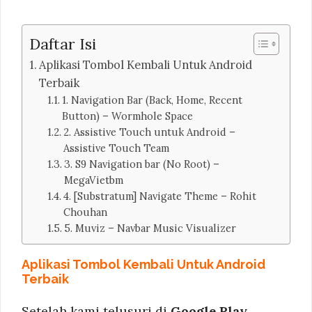
Daftar Isi
Aplikasi Tombol Kembali Untuk Android
Terbaik
1. Navigation Bar (Back, Home, Recent
Button) – Wormhole Space
2. Assistive Touch untuk Android –
Assistive Touch Team
3. S9 Navigation bar (No Root) –
MegaVietbm
4. [Substratum] Navigate Theme – Rohit
Chouhan
5. Muviz – Navbar Music Visualizer
Aplikasi Tombol Kembali Untuk Android
Terbaik
Setelah kami telusuri di
Google Play