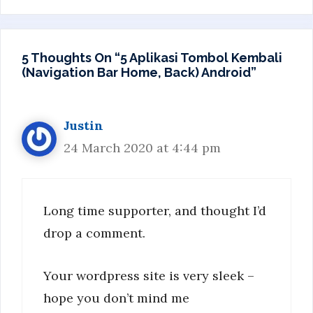
5 Thoughts On “5 Aplikasi Tombol Kembali
(Navigation Bar Home, Back) Android”
Justin
24 March 2020 at 4:44 pm
Long time supporter, and thought I’d
drop a comment.
Your wordpress site is very sleek –
hope you don’t mind me